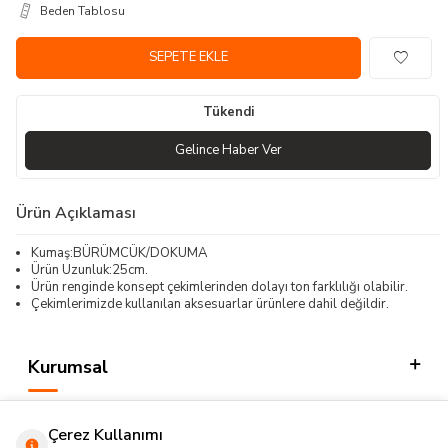
Beden Tablosu
SEPETE EKLE
Tükendi
Gelince Haber Ver
Ürün Açıklaması
Kumaş:BÜRÜMCÜK/DOKUMA
Ürün Uzunluk:25cm.
Ürün renginde konsept çekimlerinden dolayı ton farklılığı olabilir.
Çekimlerimizde kullanılan aksesuarlar ürünlere dahil değildir.
Kurumsal
Kategorilerimiz
Çerez Kullanımı