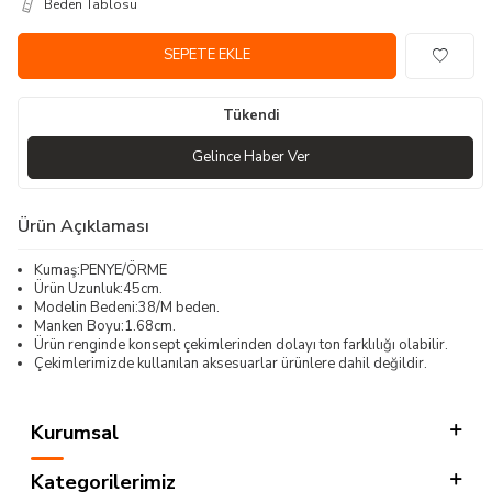
Beden Tablosu
SEPETE EKLE
Tükendi
Gelince Haber Ver
Ürün Açıklaması
Kumaş:PENYE/ÖRME
Ürün Uzunluk:45cm.
Modelin Bedeni:38/M beden.
Manken Boyu:1.68cm.
Ürün renginde konsept çekimlerinden dolayı ton farklılığı olabilir.
Çekimlerimizde kullanılan aksesuarlar ürünlere dahil değildir.
Kurumsal
Kategorilerimiz