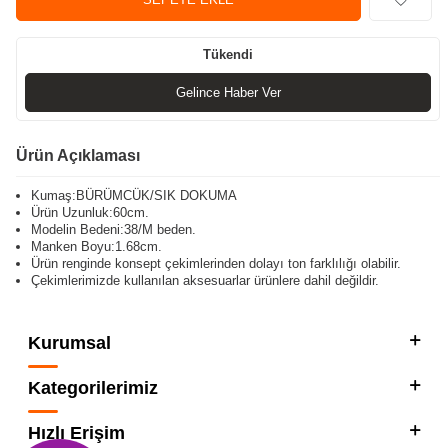
Tükendi
Gelince Haber Ver
Ürün Açıklaması
Kumaş:BÜRÜMCÜK/SIK DOKUMA
Ürün Uzunluk:60cm.
Modelin Bedeni:38/M beden.
Manken Boyu:1.68cm.
Ürün renginde konsept çekimlerinden dolayı ton farklılığı olabilir.
Çekimlerimizde kullanılan aksesuarlar ürünlere dahil değildir.
Kurumsal
Kategorilerimiz
Hızlı Erişim