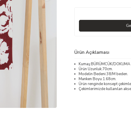
Ge
Ürün Açıklaması
Kumaş:BÜRÜMCÜK/DOKUMA
Ürün Uzunluk:70cm.
Modelin Bedeni:38/M beden.
Manken Boyu:1.68cm.
Ürün renginde konsept çekimleri
Çekimlerimizde kullanılan akses