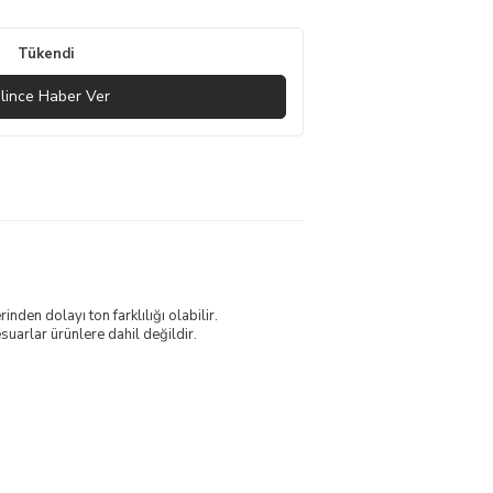
Tükendi
lince Haber Ver
nden dolayı ton farklılığı olabilir.
uarlar ürünlere dahil değildir.