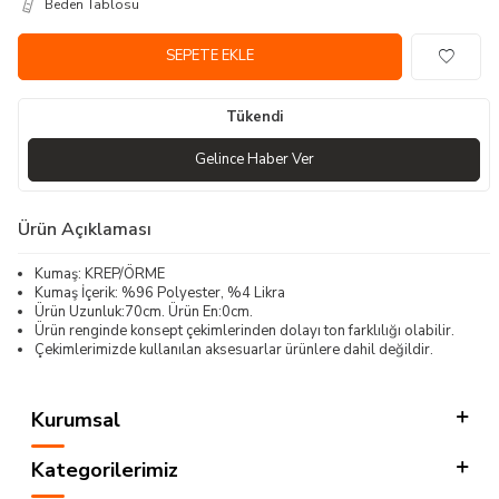
Beden Tablosu
SEPETE EKLE
Tükendi
Gelince Haber Ver
Ürün Açıklaması
Kumaş: KREP/ÖRME
Kumaş İçerik: %96 Polyester, %4 Likra
Ürün Uzunluk:70cm. Ürün En:0cm.
Ürün renginde konsept çekimlerinden dolayı ton farklılığı olabilir.
Çekimlerimizde kullanılan aksesuarlar ürünlere dahil değildir.
Kurumsal
Kategorilerimiz