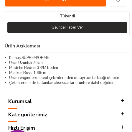
SEPETE EKLE
Tükendi
Gelince Haber Ver
Ürün Açıklaması
Kumaş:SÜPREM/ÖRME
Ürün Uzunluk:70cm.
Modelin Bedeni:38/M beden.
Manken Boyu:1.68cm.
Ürün renginde konsept çekimlerinden dolayı ton farklılığı olabilir.
Çekimlerimizde kullanılan aksesuarlar ürünlere dahil değildir.
Kurumsal
Kategorilerimiz
Hızlı Erişim