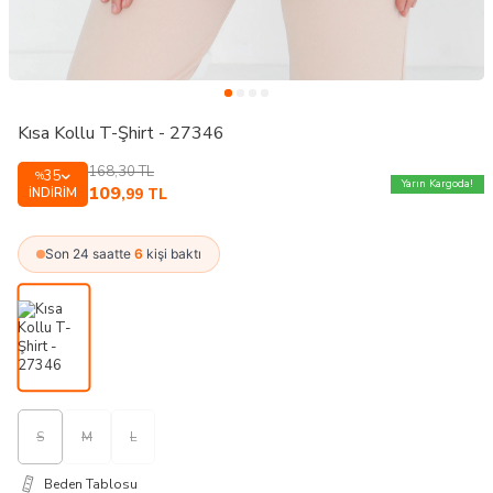
Kısa Kollu T-Şhirt - 27346
168,30
TL
35
%
Yarın Kargoda!
109
İNDIRIM
,99
TL
Son 24 saatte
6
kişi baktı
S
M
L
Beden Tablosu