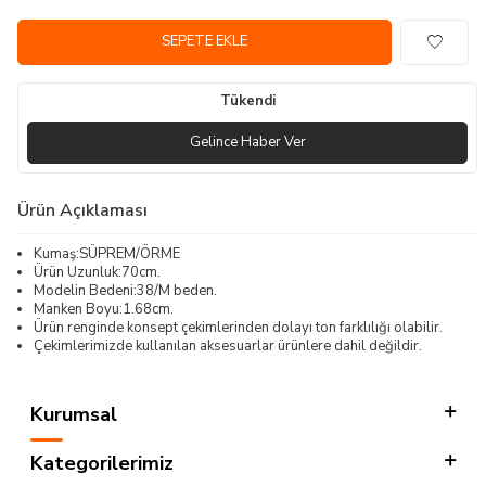
SEPETE EKLE
Tükendi
Gelince Haber Ver
Ürün Açıklaması
Kumaş:SÜPREM/ÖRME
Ürün Uzunluk:70cm.
Modelin Bedeni:38/M beden.
Manken Boyu:1.68cm.
Ürün renginde konsept çekimlerinden dolayı ton farklılığı olabilir.
Çekimlerimizde kullanılan aksesuarlar ürünlere dahil değildir.
Kurumsal
Kategorilerimiz