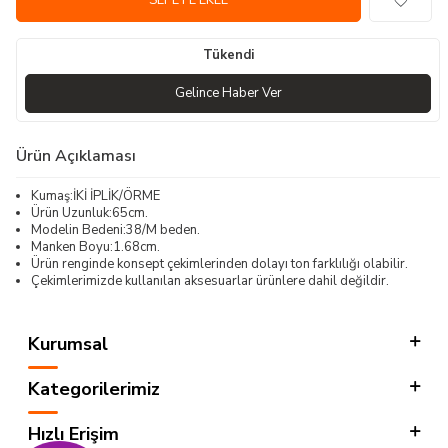
SEPETE EKLE
Tükendi
Gelince Haber Ver
Ürün Açıklaması
Kumaş:İKİ İPLİK/ÖRME
Ürün Uzunluk:65cm.
Modelin Bedeni:38/M beden.
Manken Boyu:1.68cm.
Ürün renginde konsept çekimlerinden dolayı ton farklılığı olabilir.
Çekimlerimizde kullanılan aksesuarlar ürünlere dahil değildir.
Kurumsal
Kategorilerimiz
Hızlı Erişim