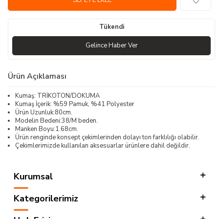
SEPETE EKLE
Tükendi
Gelince Haber Ver
Ürün Açıklaması
Kumaş: TRİKOTON/DOKUMA
Kumaş İçerik: %59 Pamuk, %41 Polyester
Ürün Uzunluk:80cm.
Modelin Bedeni:38/M beden.
Manken Boyu:1.68cm.
Ürün renginde konsept çekimlerinden dolayı ton farklılığı olabilir.
Çekimlerimizde kullanılan aksesuarlar ürünlere dahil değildir.
Kurumsal
Kategorilerimiz