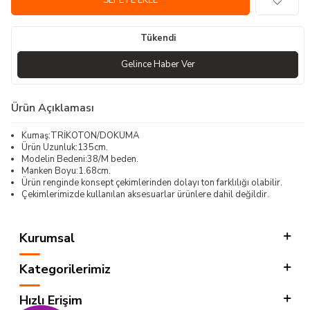
SEPETE EKLE
Tükendi
Gelince Haber Ver
Ürün Açıklaması
Kumaş:TRİKOTON/DOKUMA
Ürün Uzunluk:135cm.
Modelin Bedeni:38/M beden.
Manken Boyu:1.68cm.
Ürün renginde konsept çekimlerinden dolayı ton farklılığı olabilir.
Çekimlerimizde kullanılan aksesuarlar ürünlere dahil değildir.
Kurumsal
Kategorilerimiz
Hızlı Erişim