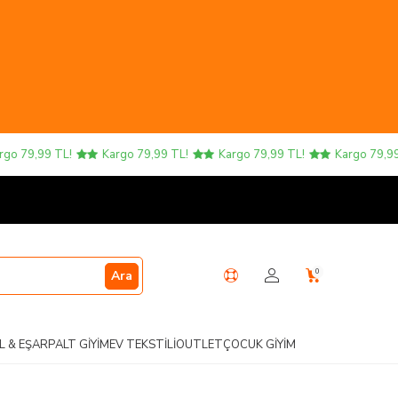
 79,99 TL!
Kargo 79,99 TL!
Kargo 79,99 TL!
Kargo 79,99 TL
0
Ara
L & EŞARP
ALT GIYIM
EV TEKSTILI
OUTLET
ÇOCUK GIYIM