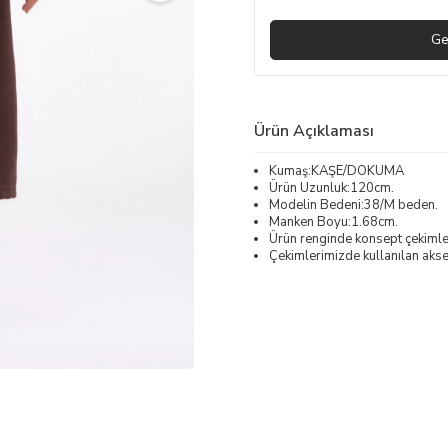
Ge
Ürün Açıklaması
Kumaş:KAŞE/DOKUMA
Ürün Uzunluk:120cm.
Modelin Bedeni:38/M beden.
Manken Boyu:1.68cm.
Ürün renginde konsept çekimleri
Çekimlerimizde kullanılan akses