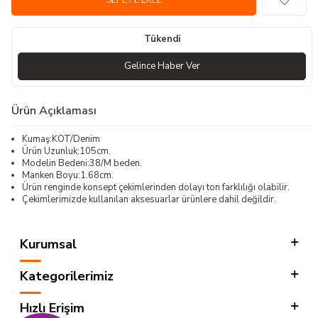
SEPETE EKLE
Tükendi
Gelince Haber Ver
Ürün Açıklaması
Kumaş:KOT/Denim
Ürün Uzunluk:105cm.
Modelin Bedeni:38/M beden.
Manken Boyu:1.68cm.
Ürün renginde konsept çekimlerinden dolayı ton farklılığı olabilir.
Çekimlerimizde kullanılan aksesuarlar ürünlere dahil değildir.
Kurumsal
Kategorilerimiz
Hızlı Erişim