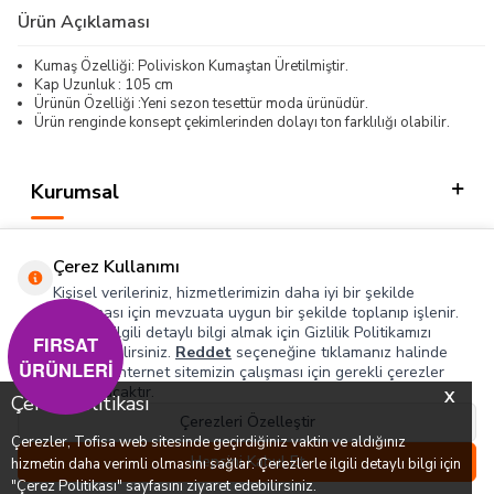
Ürün Açıklaması
Kumaş Özelliği: Poliviskon Kumaştan Üretilmiştir.
Kap Uzunluk : 105 cm
Ürünün Özelliği :Yeni sezon tesettür moda ürünüdür.
Ürün renginde konsept çekimlerinden dolayı ton farklılığı olabilir.
Kurumsal
Kategorilerimiz
Çerez Kullanımı
Hızlı Erişim
Kişisel verileriniz, hizmetlerimizin daha iyi bir şekilde
sunulması için mevzuata uygun bir şekilde toplanıp işlenir.
Konuyla ilgili detaylı bilgi almak için Gizlilik Politikamızı
Sosyal
FIRSAT
inceleyebilirsiniz.
Reddet
seçeneğine tıklamanız halinde
ÜRÜNLERİ
yalnızca internet sitemizin çalışması için gerekli çerezler
Adres & İletişim
kullanılacaktır.
X
Çerez Politikası
Çerezleri Özelleştir
Çerezler, Tofisa web sitesinde geçirdiğiniz vaktin ve aldığınız
0
0
Hepsini Kabul Et
hizmetin daha verimli olmasını sağlar. Çerezlerle ilgili detaylı bilgi için
T
-SOFT
Menü
Favorilerim
Hesabım
Sepetim
"Çerez Politikası" sayfasını ziyaret edebilirsiniz.