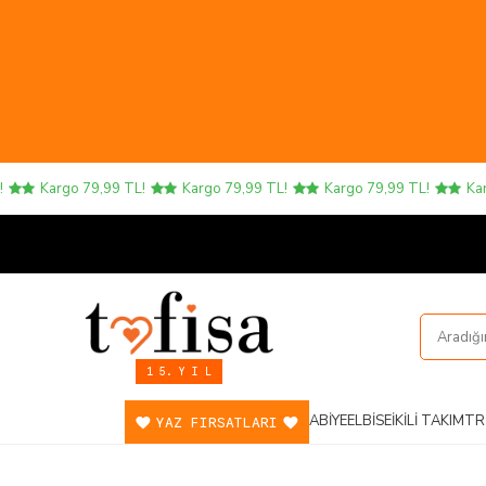
Kargo 79,99 TL!
Kargo 79,99 TL!
Kargo 79,99 TL!
Kargo 7
1 5. Y I L
ABIYE
ELBISE
İKILI TAKIM
TR
YAZ FIRSATLARI