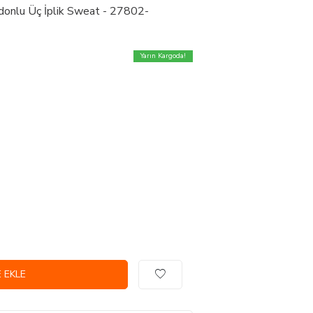
rdonlu Üç İplik Sweat - 27802-
Yarın Kargoda!
 EKLE