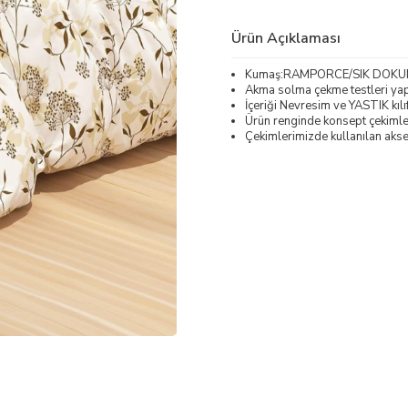
Ürün Açıklaması
Kumaş:RAMPORCE/SIK DOK
Akma solma çekme testleri yapı
İçeriği Nevresim ve YASTIK kılı
Ürün renginde konsept çekimleri
Çekimlerimizde kullanılan akses