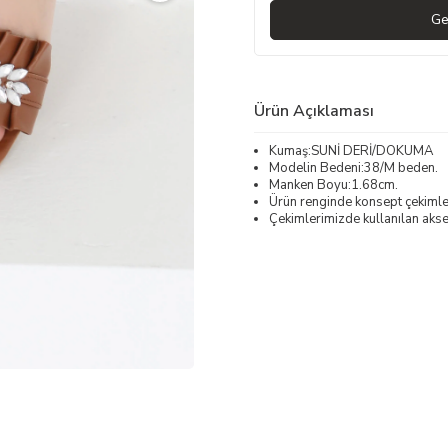
Ge
Ürün Açıklaması
Kumaş:SUNİ DERİ/DOKUMA
Modelin Bedeni:38/M beden.
Manken Boyu:1.68cm.
Ürün renginde konsept çekimleri
Çekimlerimizde kullanılan akses