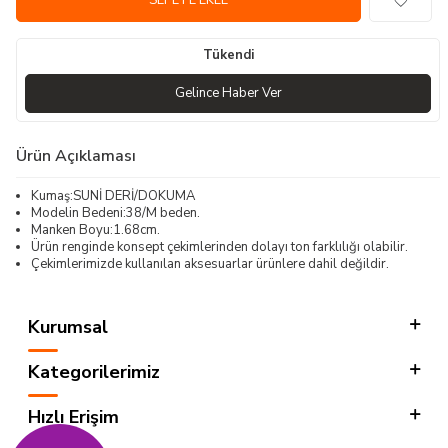
SEPETE EKLE
Tükendi
Gelince Haber Ver
Ürün Açıklaması
Kumaş:SUNİ DERİ/DOKUMA
Modelin Bedeni:38/M beden.
Manken Boyu:1.68cm.
Ürün renginde konsept çekimlerinden dolayı ton farklılığı olabilir.
Çekimlerimizde kullanılan aksesuarlar ürünlere dahil değildir.
Kurumsal
Kategorilerimiz
Hızlı Erişim