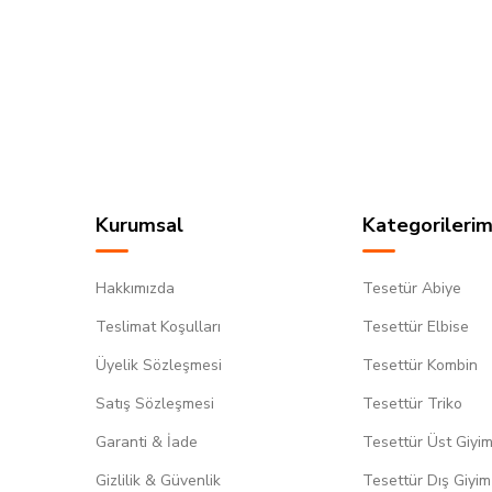
Kurumsal
Kategorilerim
Hakkımızda
Tesetür Abiye
Teslimat Koşulları
Tesettür Elbise
Üyelik Sözleşmesi
Tesettür Kombin
Satış Sözleşmesi
Tesettür Triko
Garanti & İade
Tesettür Üst Giyi
Gizlilik & Güvenlik
Tesettür Dış Giyim