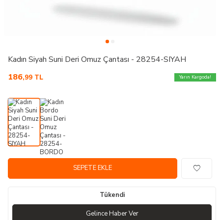
Kadın Siyah Suni Deri Omuz Çantası - 28254-SIYAH
186
,99
TL
Yarın Kargoda!
SEPETE EKLE
Tükendi
Gelince Haber Ver