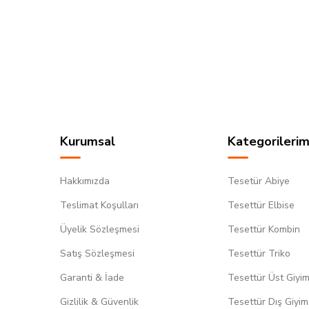
Kurumsal
Kategorilerim
Hakkımızda
Tesetür Abiye
Teslimat Koşulları
Tesettür Elbise
Üyelik Sözleşmesi
Tesettür Kombin
Satış Sözleşmesi
Tesettür Triko
Garanti & İade
Tesettür Üst Giyi
Gizlilik & Güvenlik
Tesettür Dış Giyim