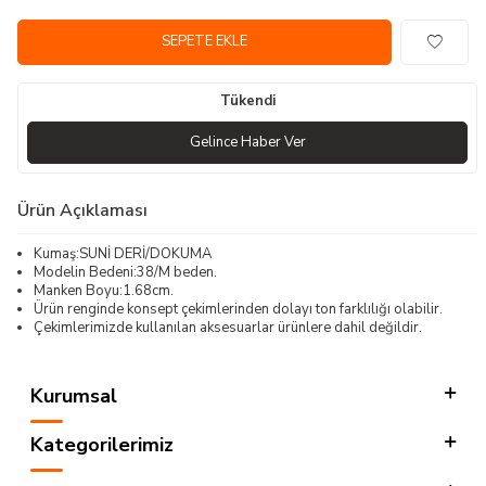
SEPETE EKLE
Tükendi
Gelince Haber Ver
Ürün Açıklaması
Kumaş:SUNİ DERİ/DOKUMA
Modelin Bedeni:38/M beden.
Manken Boyu:1.68cm.
Ürün renginde konsept çekimlerinden dolayı ton farklılığı olabilir.
Çekimlerimizde kullanılan aksesuarlar ürünlere dahil değildir.
Kurumsal
Kategorilerimiz