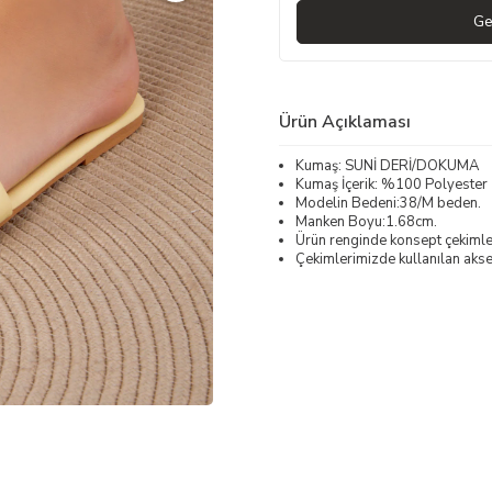
Ge
Ürün Açıklaması
Kumaş: SUNİ DERİ/DOKUMA
Kumaş İçerik: %100 Polyester
Modelin Bedeni:38/M beden.
Manken Boyu:1.68cm.
Ürün renginde konsept çekimleri
Çekimlerimizde kullanılan akses