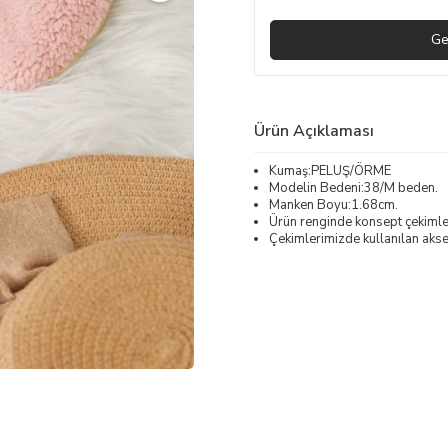
Ge
Ürün Açıklaması
Kumaş:PELUŞ/ÖRME
Modelin Bedeni:38/M beden.
Manken Boyu:1.68cm.
Ürün renginde konsept çekimleri
Çekimlerimizde kullanılan akses