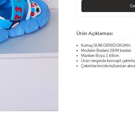
Ge
Ürün Açıklaması
Kumaş:SUNİ DERİ/DOKUMA
Modelin Bedeni:38/M beden.
Manken Boyu:1.68cm.
Ürün renginde konsept çekimleri
Çekimlerimizde kullanılan akses