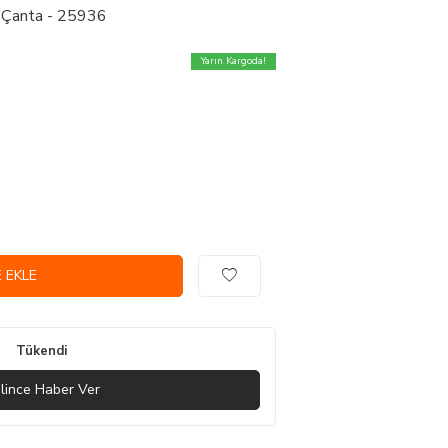
e Çanta - 25936
Yarın Kargoda!
 EKLE
Tükendi
lince Haber Ver