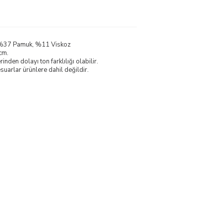
, %37 Pamuk, %11 Viskoz
cm.
nden dolayı ton farklılığı olabilir.
uarlar ürünlere dahil değildir.