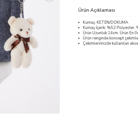
Ürün Açıklaması
Kumaş: KETEN/DOKUMA
Kumaş İçerik: %52 Polyester
Ürün Uzunluk:14cm. Ürün En:0
Ürün renginde konsept çekimleri
Çekimlerimizde kullanılan akses