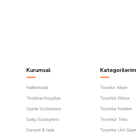
Kurumsal
Kategorilerim
Hakkımızda
Tesetür Abiye
Teslimat Koşulları
Tesettür Elbise
Üyelik Sözleşmesi
Tesettür Kombin
Satış Sözleşmesi
Tesettür Triko
Garanti & İade
Tesettür Üst Giyi