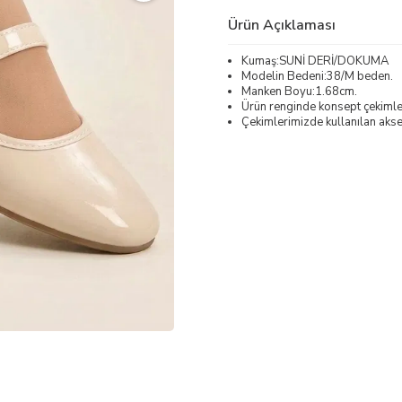
Ürün Açıklaması
Kumaş:SUNİ DERİ/DOKUMA
Modelin Bedeni:38/M beden.
Manken Boyu:1.68cm.
Ürün renginde konsept çekimleri
Çekimlerimizde kullanılan akses