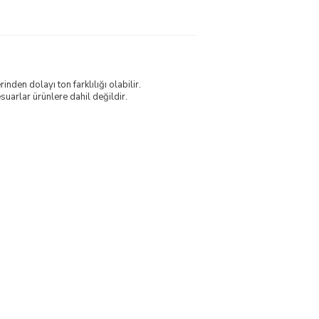
nden dolayı ton farklılığı olabilir.
uarlar ürünlere dahil değildir.