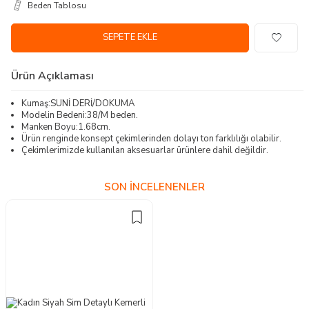
Beden Tablosu
SEPETE EKLE
Ürün Açıklaması
Kumaş:SUNİ DERİ/DOKUMA
Modelin Bedeni:38/M beden.
Manken Boyu:1.68cm.
Ürün renginde konsept çekimlerinden dolayı ton farklılığı olabilir.
Çekimlerimizde kullanılan aksesuarlar ürünlere dahil değildir.
SON İNCELENENLER