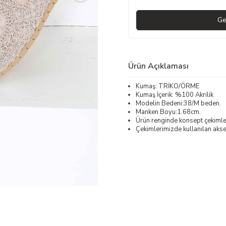
Ge
Ürün Açıklaması
Kumaş: TRİKO/ÖRME
Kumaş İçerik: %100 Akrilik
Modelin Bedeni:38/M beden.
Manken Boyu:1.68cm.
Ürün renginde konsept çekimleri
Çekimlerimizde kullanılan akses