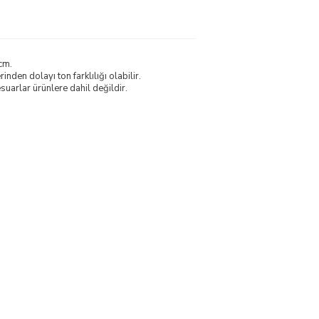
cm.
nden dolayı ton farklılığı olabilir.
uarlar ürünlere dahil değildir.