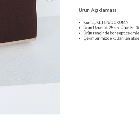
Ürün Açıklaması
Kumaş:KETEN/DOKUMA
Ürün Uzunluk:25cm. Ürün En:0
Ürün renginde konsept çekimleri
Çekimlerimizde kullanılan akses