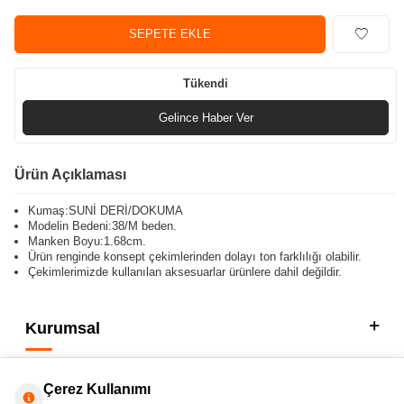
SEPETE EKLE
Tükendi
Gelince Haber Ver
Ürün Açıklaması
Kumaş:SUNİ DERİ/DOKUMA
Modelin Bedeni:38/M beden.
Manken Boyu:1.68cm.
Ürün renginde konsept çekimlerinden dolayı ton farklılığı olabilir.
Çekimlerimizde kullanılan aksesuarlar ürünlere dahil değildir.
Kurumsal
Kategorilerimiz
Çerez Kullanımı