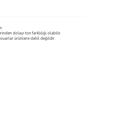
m.
nden dolayı ton farklılığı olabilir.
uarlar ürünlere dahil değildir.