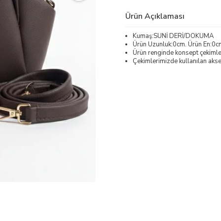
Ürün Açıklaması
Kumaş:SUNİ DERİ/DOKUMA
Ürün Uzunluk:0cm. Ürün En:0c
Ürün renginde konsept çekimleri
Çekimlerimizde kullanılan akses