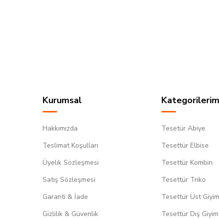
Kurumsal
Kategorilerim
Hakkımızda
Tesetür Abiye
Teslimat Koşulları
Tesettür Elbise
Üyelik Sözleşmesi
Tesettür Kombin
Satış Sözleşmesi
Tesettür Triko
Garanti & İade
Tesettür Üst Giyi
Gizlilik & Güvenlik
Tesettür Dış Giyim