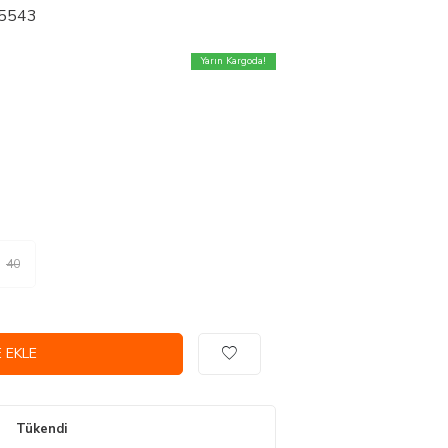
 25543
Yarın Kargoda!
40
 EKLE
Tükendi