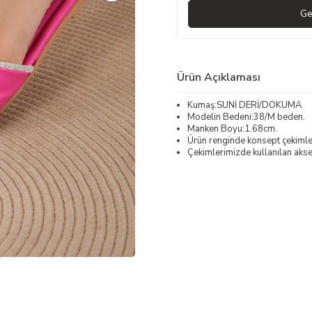
Ge
Ürün Açıklaması
Kumaş:SUNİ DERİ/DOKUMA
Modelin Bedeni:38/M beden.
Manken Boyu:1.68cm.
Ürün renginde konsept çekimleri
Çekimlerimizde kullanılan akses