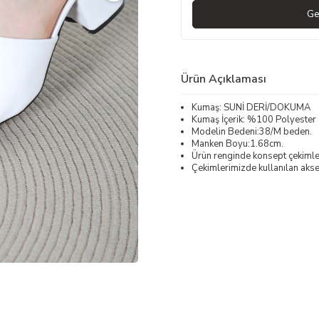
Ge
Ürün Açıklaması
Kumaş: SUNİ DERİ/DOKUMA
Kumaş İçerik: %100 Polyester
Modelin Bedeni:38/M beden.
Manken Boyu:1.68cm.
Ürün renginde konsept çekimleri
Çekimlerimizde kullanılan akses