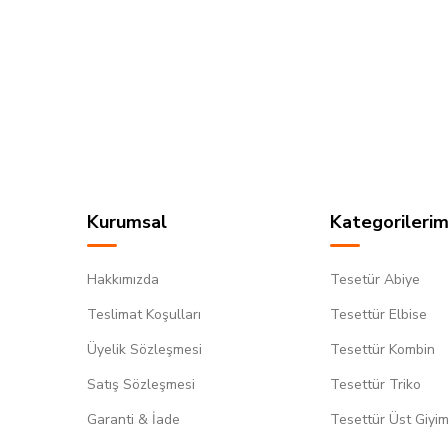
Kurumsal
Kategorilerim
Hakkımızda
Tesetür Abiye
Teslimat Koşulları
Tesettür Elbise
Üyelik Sözleşmesi
Tesettür Kombin
Satış Sözleşmesi
Tesettür Triko
Garanti & İade
Tesettür Üst Giyi