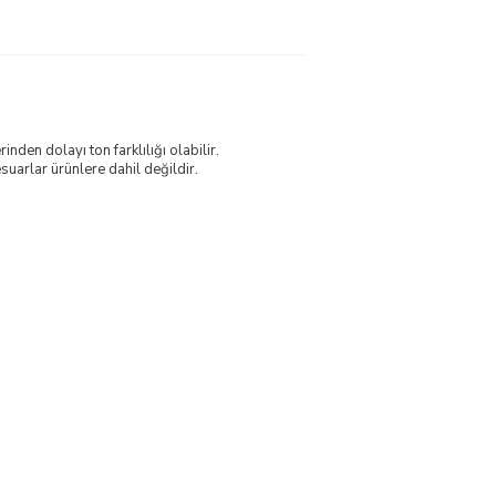
nden dolayı ton farklılığı olabilir.
uarlar ürünlere dahil değildir.