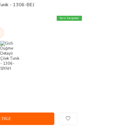
Tunik - 1306-BEJ
Yarın Kargoda!
 EKLE