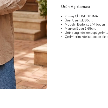
Ürün Açıklaması
Kumaş:ÇİLEK/DOKUMA
Ürün Uzunluk:80cm.
Modelin Bedeni:38/M beden.
Manken Boyu:1.68cm.
Ürün renginde konsept çekimleri
Çekimlerimizde kullanılan akses