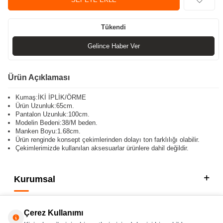
Tükendi
Gelince Haber Ver
Ürün Açıklaması
Kumaş:İKİ İPLİK/ÖRME
Ürün Uzunluk:65cm.
Pantalon Uzunluk:100cm.
Modelin Bedeni:38/M beden.
Manken Boyu:1.68cm.
Ürün renginde konsept çekimlerinden dolayı ton farklılığı olabilir.
Çekimlerimizde kullanılan aksesuarlar ürünlere dahil değildir.
Kurumsal
Kategorilerimiz
Çerez Kullanımı