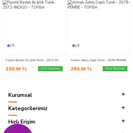
5
6
Fiyonk Baskılı İki İplik Tunik - 2072-INDIGO
Armalı Geniş Cepli Tunik - 2078-PEMBE
230
263
,99
TL
,99
TL
Hızlı Teslimat
Hızlı Teslimat
Kurumsal
Kategorilerimiz
Hızlı Erişim