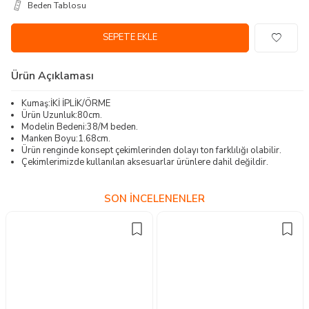
Beden Tablosu
SEPETE EKLE
Ürün Açıklaması
Kumaş:İKİ İPLİK/ÖRME
Ürün Uzunluk:80cm.
Modelin Bedeni:38/M beden.
Manken Boyu:1.68cm.
Ürün renginde konsept çekimlerinden dolayı ton farklılığı olabilir.
Çekimlerimizde kullanılan aksesuarlar ürünlere dahil değildir.
SON İNCELENENLER