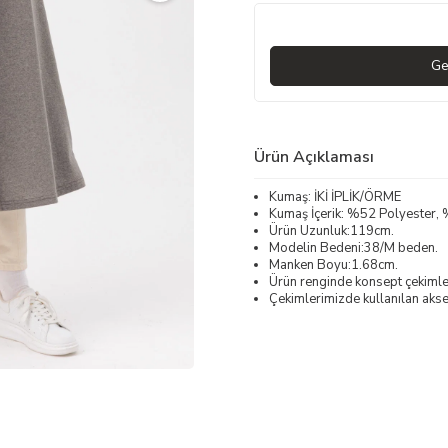
Ge
Ürün Açıklaması
Kumaş: İKİ İPLİK/ÖRME
Kumaş İçerik: %52 Polyester
Ürün Uzunluk:119cm.
Modelin Bedeni:38/M beden.
Manken Boyu:1.68cm.
Ürün renginde konsept çekimleri
Çekimlerimizde kullanılan akses