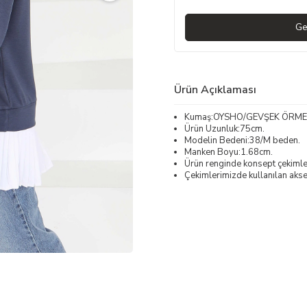
Ge
Ürün Açıklaması
Kumaş:OYSHO/GEVŞEK ÖRME
Ürün Uzunluk:75cm.
Modelin Bedeni:38/M beden.
Manken Boyu:1.68cm.
Ürün renginde konsept çekimleri
Çekimlerimizde kullanılan akses