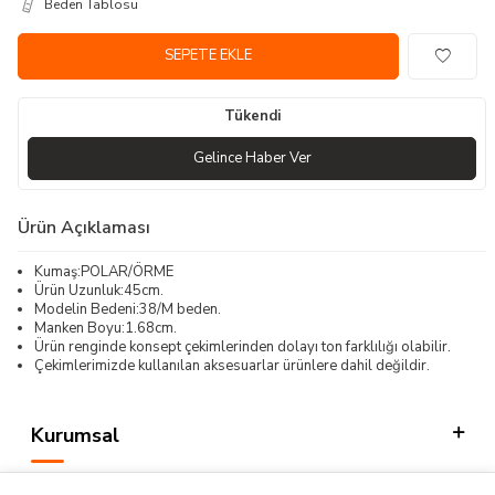
Beden Tablosu
SEPETE EKLE
Tükendi
Gelince Haber Ver
Ürün Açıklaması
Kumaş:POLAR/ÖRME
Ürün Uzunluk:45cm.
Modelin Bedeni:38/M beden.
Manken Boyu:1.68cm.
Ürün renginde konsept çekimlerinden dolayı ton farklılığı olabilir.
Çekimlerimizde kullanılan aksesuarlar ürünlere dahil değildir.
Kurumsal
Kategorilerimiz