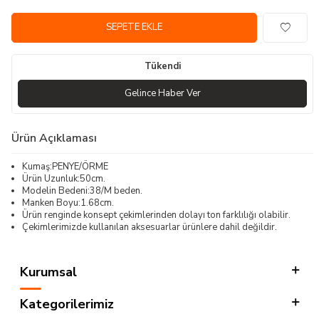
SEPETE EKLE
Tükendi
Gelince Haber Ver
Ürün Açıklaması
Kumaş:PENYE/ÖRME
Ürün Uzunluk:50cm.
Modelin Bedeni:38/M beden.
Manken Boyu:1.68cm.
Ürün renginde konsept çekimlerinden dolayı ton farklılığı olabilir.
Çekimlerimizde kullanılan aksesuarlar ürünlere dahil değildir.
Kurumsal
Kategorilerimiz