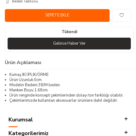
Beden Tablosu
SEPETE EKLE
Tükendi
Gelince Haber Ver
Ürün Açıklaması
Kumaş:İKİ İPLİK/ÖRME
Ürün Uzunluk:0cm.
Modelin Bedeni:38/M beden.
Manken Boyu:1.68cm.
Ürün renginde konsept çekimlerinden dolayı ton farklılığı olabilir.
Çekimlerimizde kullanılan aksesuarlar ürünlere dahil değildir.
Kurumsal
Kategorilerimiz