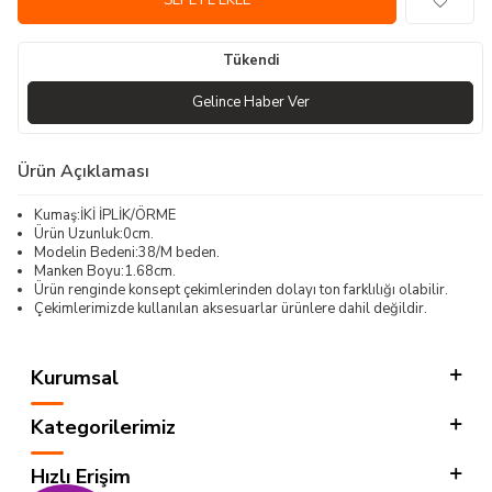
SEPETE EKLE
Tükendi
Gelince Haber Ver
Ürün Açıklaması
Kumaş:İKİ İPLİK/ÖRME
Ürün Uzunluk:0cm.
Modelin Bedeni:38/M beden.
Manken Boyu:1.68cm.
Ürün renginde konsept çekimlerinden dolayı ton farklılığı olabilir.
Çekimlerimizde kullanılan aksesuarlar ürünlere dahil değildir.
Kurumsal
Kategorilerimiz
Hızlı Erişim