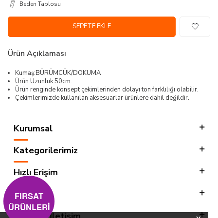
Beden Tablosu
SEPETE EKLE
Ürün Açıklaması
Kumaş:BÜRÜMCÜK/DOKUMA
Ürün Uzunluk:50cm.
Ürün renginde konsept çekimlerinden dolayı ton farklılığı olabilir.
Çekimlerimizde kullanılan aksesuarlar ürünlere dahil değildir.
Kurumsal
Kategorilerimiz
Hızlı Erişim
Sosyal
FIRSAT
ÜRÜNLERİ
Adres & İletişim