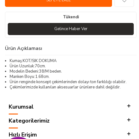
SEPETE EKLE
Tükendi
Gelince Haber Ver
Ürün Açıklaması
Kumaş:KOT/SIK DOKUMA
Ürün Uzunluk:70cm.
Modelin Bedeni:38/M beden.
Manken Boyu:1.68cm.
Ürün renginde konsept çekimlerinden dolayı ton farklılığı olabilir.
Çekimlerimizde kullanılan aksesuarlar ürünlere dahil değildir.
Kurumsal
Kategorilerimiz
Hızlı Erişim