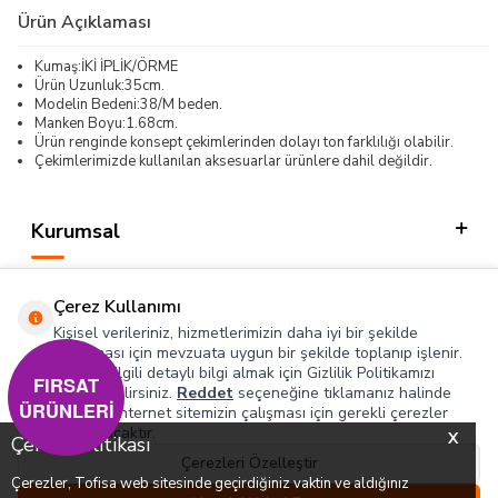
Ürün Açıklaması
Kumaş:İKİ İPLİK/ÖRME
Ürün Uzunluk:35cm.
Modelin Bedeni:38/M beden.
Manken Boyu:1.68cm.
Ürün renginde konsept çekimlerinden dolayı ton farklılığı olabilir.
Çekimlerimizde kullanılan aksesuarlar ürünlere dahil değildir.
Kurumsal
Kategorilerimiz
Çerez Kullanımı
Hızlı Erişim
Kişisel verileriniz, hizmetlerimizin daha iyi bir şekilde
sunulması için mevzuata uygun bir şekilde toplanıp işlenir.
Konuyla ilgili detaylı bilgi almak için Gizlilik Politikamızı
Sosyal
FIRSAT
inceleyebilirsiniz.
Reddet
seçeneğine tıklamanız halinde
ÜRÜNLERİ
yalnızca internet sitemizin çalışması için gerekli çerezler
Adres & İletişim
kullanılacaktır.
X
Çerez Politikası
Çerezleri Özelleştir
Çerezler, Tofisa web sitesinde geçirdiğiniz vaktin ve aldığınız
0
0