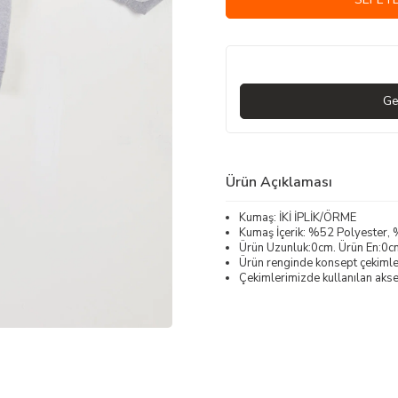
Ge
Ürün Açıklaması
Kumaş: İKİ İPLİK/ÖRME
Kumaş İçerik: %52 Polyester
Ürün Uzunluk:0cm. Ürün En:0c
Ürün renginde konsept çekimleri
Çekimlerimizde kullanılan akses