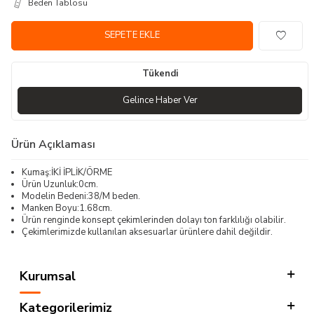
Beden Tablosu
SEPETE EKLE
Tükendi
Gelince Haber Ver
Ürün Açıklaması
Kumaş:İKİ İPLİK/ÖRME
Ürün Uzunluk:0cm.
Modelin Bedeni:38/M beden.
Manken Boyu:1.68cm.
Ürün renginde konsept çekimlerinden dolayı ton farklılığı olabilir.
Çekimlerimizde kullanılan aksesuarlar ürünlere dahil değildir.
Kurumsal
Kategorilerimiz